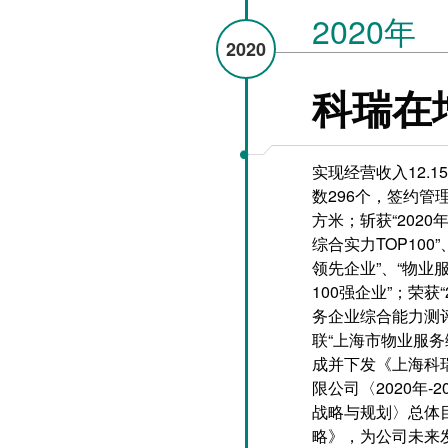
2020年
2020
科瑞在
实现经营收入12.
数296个，签约管理
方米；斩获“202
综合实力TOP100
领先企业”、“物业
100强企业”；荣获
务企业综合能力测评
联“上海市物业服务
成并下发《上海科
限公司〈2020年-2
战略与规划〉总体
略》，为公司未来