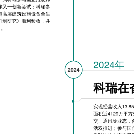
作又一创新尝试；科瑞参
超高层建筑设施设备全生
机制研究》顺利验收，并
目。
2024年
2024
科瑞在
实现经营收入13.
面积近4129万平
交、通讯等业态，
活双推进；参与国