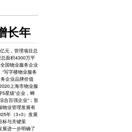
增长年
15亿元，管理项目总
总面积4300万平
0年全国物业服务企业
”、“写字楼物业服务
服务企业品牌价值
“2020上海市物业服
5星级”企业，蝉
综合百强企业”；形
瑞物业管理发展有
025年（3+3）发展
目标与关键策
发展进一步明确了