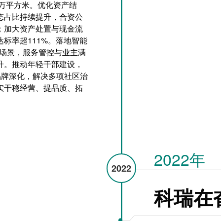
0万平方米。优化资产结
态占比持续提升，合资公
；加大资产处置与现金流
达标率超111%。落地智能
化场景，服务管控与业主满
升。推动年轻干部建设，
”品牌深化，解决多项社区治
实干稳经营、提品质、拓
2022年
2022
科瑞在