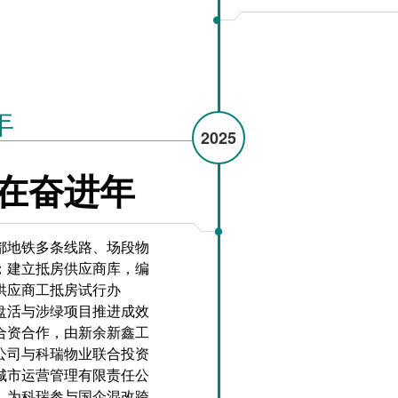
年
2025
在奋进年
都地铁多条线路、场段物
；建立抵房供应商库，编
供应商工抵房试行办
盘活与涉绿项目推进成效
合资合作，由新余新鑫工
公司与科瑞物业联合投资
城市运营管理有限责任公
，为科瑞参与国企混改跨