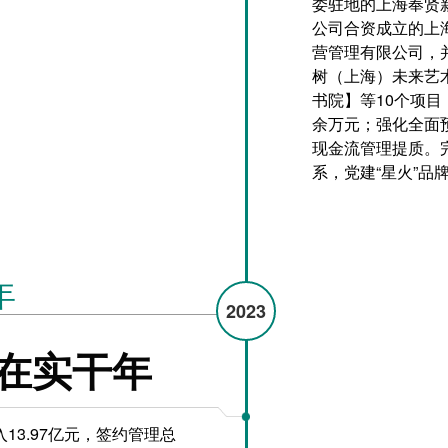
委驻地的上海奉贤
公司合资成立的上
营管理有限公司，
树（上海）未来艺
书院】等10个项目
余万元；强化全面
现金流管理提质。
系，党建“星火”品
年
2023
在实干年
13.97亿元，签约管理总