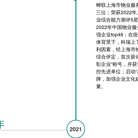
蝉联上海市物业服
三位；荣获2022
业综合能力测评5
2022年中国物业
强企业top48；
体背景下，科瑞上
利因素，经上海市
综合评定，首次获
彰企业”称号，并获
控先进单位；启动“
牌，加强企业文化
量。
年
2021