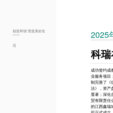
创造
和谐 营造美好生
2025
活
科瑞
成功签约成
业服务项目
制完善了《
法》，资产
显著；深化
贸有限责任
的江西鑫瑞
司正式成立