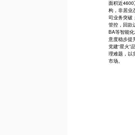
面积近460
构，非居业
司业务突破
管控，回款
BA等智能
意度稳步提
党建“星火
理难题，以
市场。