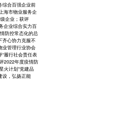
务综合百强企业前
年上海市物业服务企
星级企业；获评
服务企业综合实力百
在疫情防控常态化的总
下齐心协力克服不
物业管理行业协会
评“履行社会责任表
评2022年度疫情防
星火计划”党建品
建设，弘扬正能