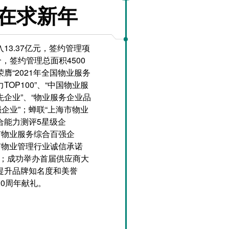
在求新年
13.37亿元，签约管理项
个，签约管理总面积4500
膺“2021年全国物业服务
TOP100”、“中国物业服
先企业”、“物业服务企业品
强企业”；蝉联“上海市物业
合能力测评5星级企
市物业服务综合百强企
海市物业管理行业诚信承诺
”；成功举办首届供应商大
提升品牌知名度和美誉
20周年献礼。