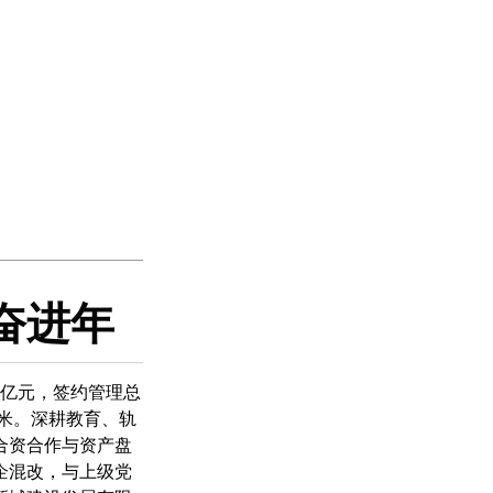
奋进年
85亿元，签约管理总
方米。深耕教育、轨
合资合作与资产盘
企混改，与上级党