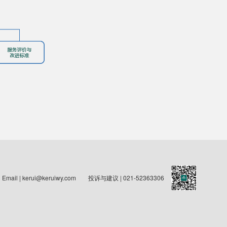
Email | kerui@keruiwy.com
投诉与建议 | 021-52363306