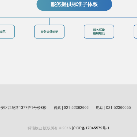
静安区江场路1377弄1号楼8楼
传真 | 021-52362606
电话 | 021-52360055
科瑞物业 版权所有 © 2016
沪ICP备17045579号-1