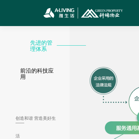
先进的管
理体系
前沿的科技应
用
创造
和谐 营造美好生
活