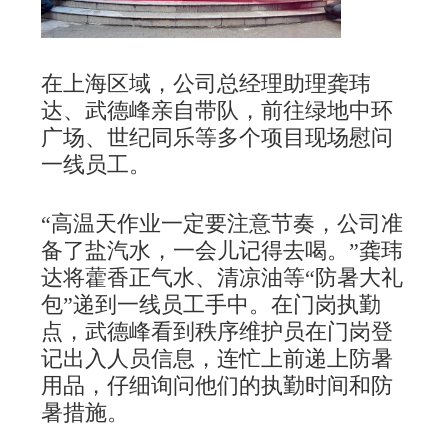
在上海区域，公司总经理助理龚玮
达、武德峰亲自带队，前往绿地中环
广场、世纪同乐等多个项目现场慰问
一线员工。
“高温天作业一定要注意节奏，公司准
备了盐汽水，一会儿记得去喝。”龚玮
达将藿香正气水、清凉油等“防暑大礼
包”递到一线员工手中。在门岗执勤
点，武德峰看到秩序维护员在门岗登
记出入人员信息，连忙上前递上防暑
用品，仔细询问他们的执勤时间和防
暑措施。