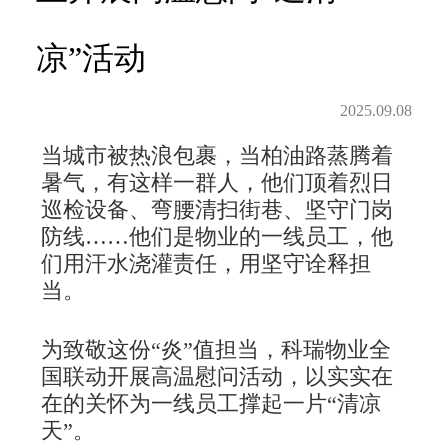
凉”活动
2025.09.08
当城市被热浪包裹，当柏油路蒸腾着
暑气，有这样一群人，他们顶着烈日
巡检设备、弯腰清扫街巷、坚守门岗
防线……他们是物业的一线员工，他
们用汗水浇灌责任，用坚守诠释担
当。
为致敬这份“炎”值担当，科瑞物业全
国联动开展高温慰问活动，以实实在
在的关怀为一线员工撑起一片“清凉
天”。