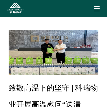
致敬高温下的坚守 | 科瑞物
业开展高温慰问“送清